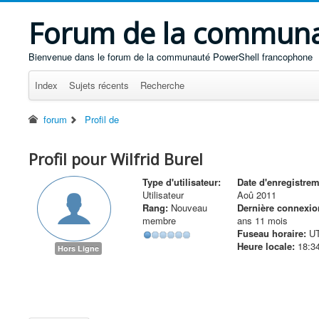
Forum de la communa
Bienvenue dans le forum de la communauté PowerShell francophone
Index
Sujets récents
Recherche
forum
Profil de
Profil pour Wilfrid Burel
Type d'utilisateur:
Date d'enregistrem
Utilisateur
Aoû 2011
Rang:
Nouveau
Dernière connexio
membre
ans 11 mois
Fuseau horaire:
UT
Heure locale:
18:3
Hors Ligne